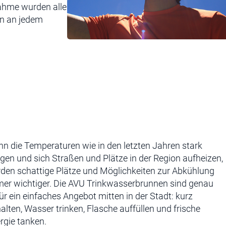
nahme wurden alle
en an jedem
n die Temperaturen wie in den letzten Jahren stark
igen und sich Straßen und Plätze in der Region aufheizen,
den schattige Plätze und Möglichkeiten zur Abkühlung
er wichtiger. Die AVU Trinkwasserbrunnen sind genau
ür ein einfaches Angebot mitten in der Stadt: kurz
alten, Wasser trinken, Flasche auffüllen und frische
rgie tanken.