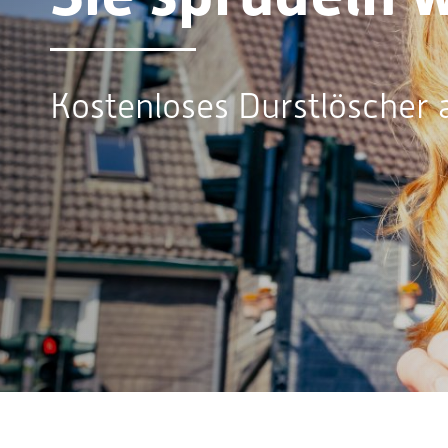
Kostenloses Durstlöscher