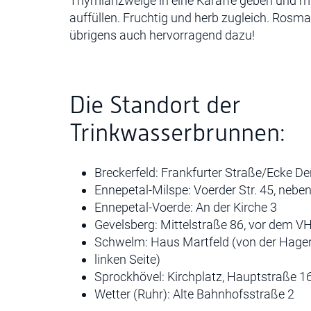
Thymianzweige in eine Karaffe geben und mi
auffüllen. Fruchtig und herb zugleich. Rosma
übrigens auch hervorragend dazu!
Die Standort der
Trinkwasserbrunnen:
Breckerfeld: Frankfurter Straße/Ecke D
Ennepetal-Milspe: Voerder Str. 45, nebe
Ennepetal-Voerde: An der Kirche 3
Gevelsberg: Mittelstraße 86, vor dem 
Schwelm: Haus Martfeld (von der Hagen
linken Seite)
Sprockhövel: Kirchplatz, Hauptstraße 1
Wetter (Ruhr): Alte Bahnhofsstraße 2