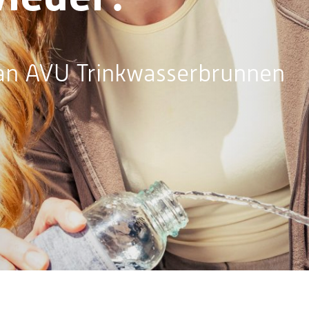
 an AVU Trinkwasserbrunnen