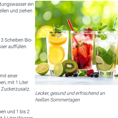
itungswasser ein
ellen und ziehen
 3 Scheiben Bio-
sser auffüllen
mit einer
en, mit 1 Liter
 Zuckerzusatz.
Lecker, gesund und erfrischend an
heißen Sommertagen
ben und 1 bis 2