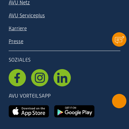
AVU Netz
AVU Serviceplus
Karriere
Kontak
Presse
SOZIALES
AVU VORTEILSAPP