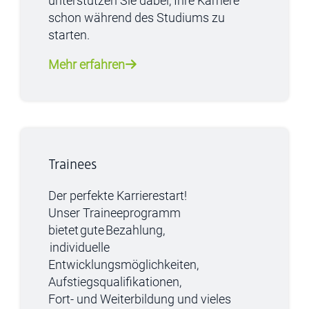
unterstützen Sie dabei, Ihre Karriere
schon während des Studiums zu
starten.
Mehr erfahren
Trainees
Der perfekte Karrierestart!
Unser Traineep
ro
gramm
bietet gute Bezahlung
,
individuelle
Entwicklungsmöglichkeiten,
Aufstiegsqualifikationen,
Fort- und Weiterbildung und vieles