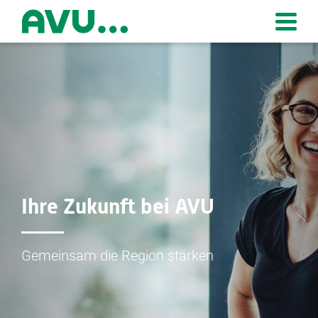
Zur Startseite
Ihre Zukunft bei AVU
Gemeinsam die Region stärken