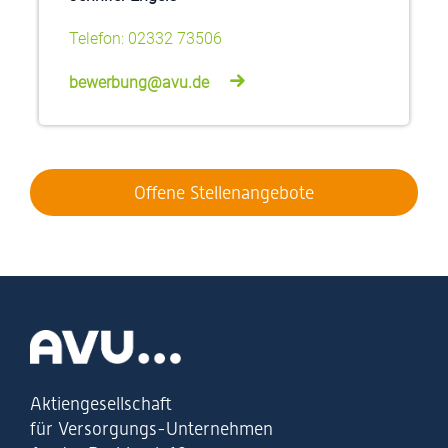
Telefon: 02332 73506
bewerbung@avu.de
Offene Stellenangebote
Zur Startseite
Aktiengesellschaft
für Versorgungs-Unternehmen