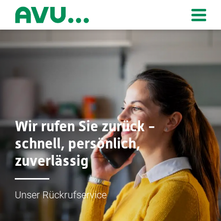
Zur Startseite
Wir rufen Sie zurück -
schnell, persönlich,
zuverlässig
Unser Rückrufservice