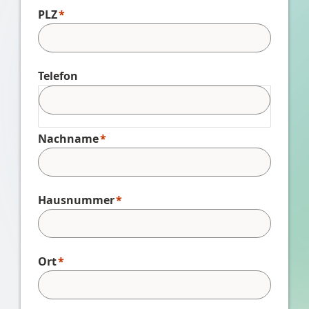
PLZ
Telefon
Nachname
Hausnummer
Ort