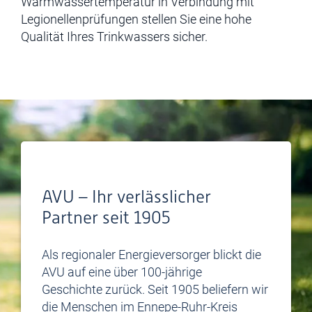
Warmwassertemperatur
in Verbindung mit
Legionellenprüfungen
stellen Sie
eine
hohe
Qualität Ihres Trinkwassers sicher
.
AVU – Ihr verlässlicher
Partner seit 1905
Als regionaler Energieversorger blickt die
AVU auf eine über 100-jährige
Geschichte zurück. Seit 1905 beliefern wir
die Menschen im Ennepe-Ruhr-Kreis