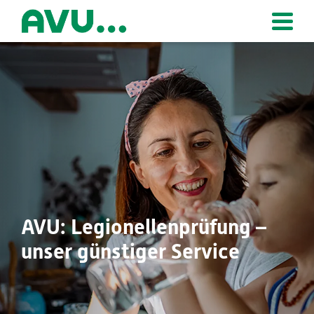
Zur Startseite
AVU: Legionellenprüfung –
unser günstiger Service