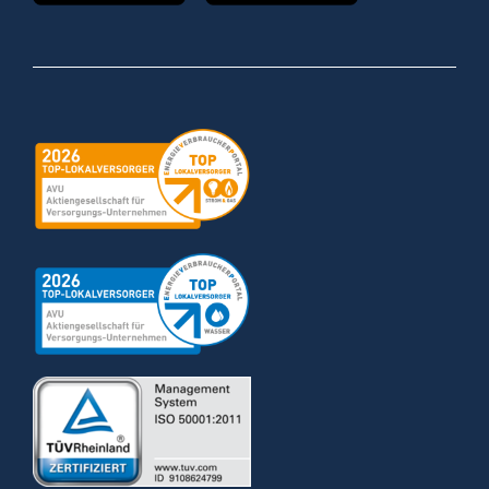
Zertifizierung
Zertifizierung
Zertifizierung