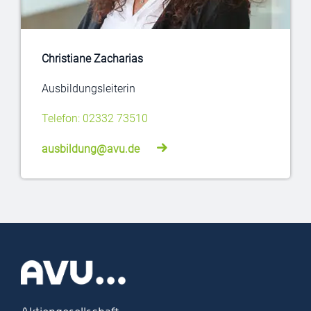
Christiane Zacharias
Ausbildungsleiterin
Telefon: 02332 73510
ausbildung@avu.de
Zur Startseite