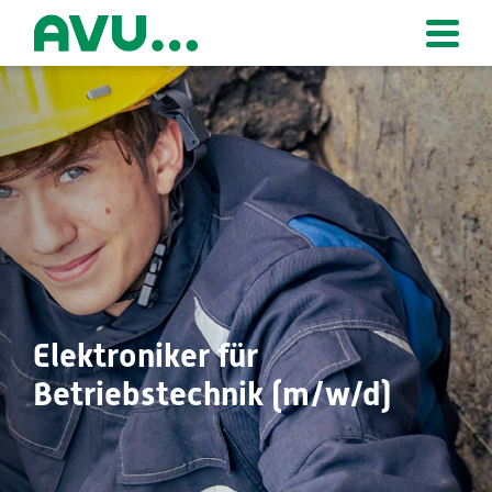
Zur Startseite
Elektroniker für
Betriebstechnik (m/w/d)