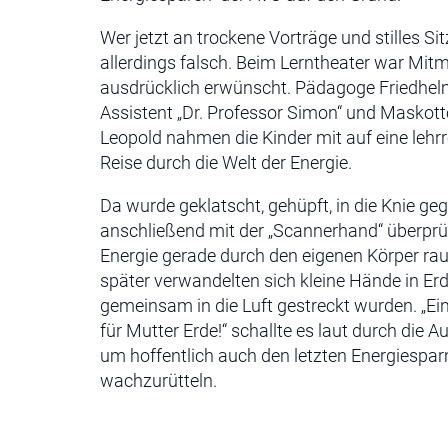
Wer jetzt an trockene Vorträge und stilles Sit
allerdings falsch. Beim Lerntheater war Mi
ausdrücklich erwünscht. Pädagoge Friedhel
Assistent „Dr. Professor Simon“ und Maskot
Leopold nahmen die Kinder mit auf eine lehrr
Reise durch die Welt der Energie.
Da wurde geklatscht, gehüpft, in die Knie g
anschließend mit der „Scannerhand“ überprüft
Energie gerade durch den eigenen Körper ra
später verwandelten sich kleine Hände in Erd
gemeinsam in die Luft gestreckt wurden. „Einer
für Mutter Erde!“ schallte es laut durch die A
um hoffentlich auch den letzten Energiespar
wachzurütteln.