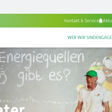
Kontakt & Service
Aktu
WER WIR SIND
ENGAG
ater