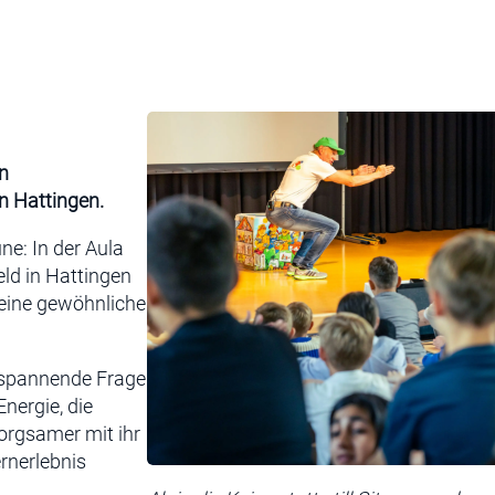
n
n Hattingen.
e: In der Aula
ld in Hattingen
 keine gewöhnliche
 spannende Frage
nergie, die
sorgsamer mit ihr
rnerlebnis