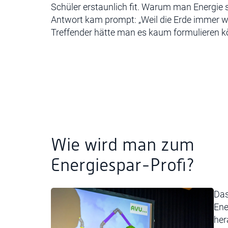
Schüler erstaunlich fit. Warum man Energie s
Antwort kam prompt: „Weil die Erde immer w
Treffender hätte man es kaum formulieren k
Wie wird man zum
Energiespar-Profi?
Das
Ene
her