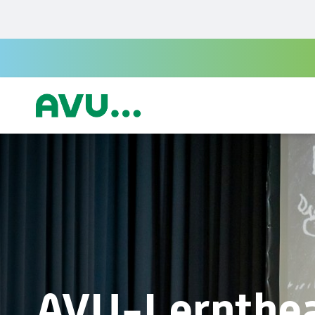
Zur Startseite
AVU-Lernthe