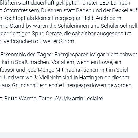
ßlüften statt dauerhaft gekippter Fenster, LED-Lampen
tt Stromfressern, Duschen statt Baden und der Deckel auf
 Kochtopf als kleiner Energiespar-Held. Auch beim
ma Stand-by waren die Schülerinnen und Schüler schnell
 der richtigen Spur: Geräte, die scheinbar ausgeschaltet
d, verbrauchen oft weiter Strom.
 Erkenntnis des Tages: Energiesparen ist gar nicht schwer
 kann Spaß machen. Vor allem, wenn ein Löwe, ein
fessor und jede Menge Mitmachaktionen mit im Spiel
d. Und wer weiß: Vielleicht sind in Hattingen an diesem
 aus Grundschülern echte Energiesparlöwen geworden.
t: Britta Worms, Fotos: AVU/Martin Leclaire