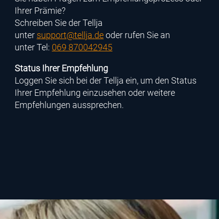
Ihrer Prämie?
Schreiben Sie der
Tellja
unter
support@tellja.de
oder rufen Sie an
unter
Tel:
069 870042945
Status Ihrer Empfehlung
Loggen Sie sich bei der
Tellja
ein, um den Status
Ihrer Empfehlung einzusehen oder weitere
Empfehlungen aussprechen.