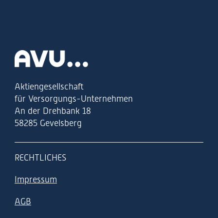
Zur Startseite
Aktiengesellschaft
für Versorgungs-Unternehmen
An der Drehbank 18
58285 Gevelsberg
RECHTLICHES
Impressum
AGB