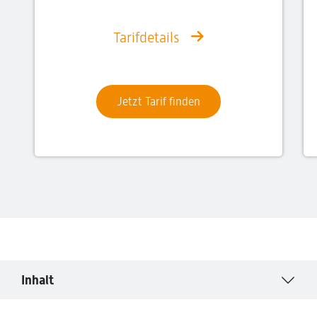
Tarifdetails
Jetzt Tarif finden
Inhalt