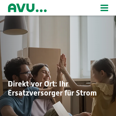
Zur Startseite
Direkt vor Ort: Ihr
Ersatzversorger für Strom