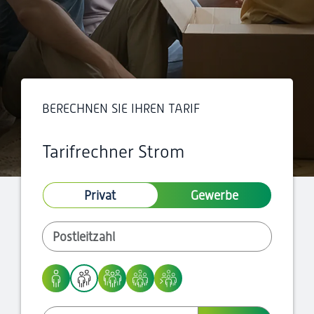
BERECHNEN SIE IHREN TARIF
Tarifrechner Strom
Privat
Gewerbe
Postleitzahl
1 Person
2 Personen
3 Personen
4 Personen
Mehr als 4 Personen