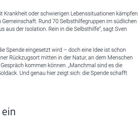
it Krankheit oder schwierigen Lebenssituationen kämpfen
m Gemeinschaft. Rund 70 Selbsthilfegruppen im südlichen
 aus der Isolation. Rein in die Selbsthilfe“, sagt Sven
die Spende eingesetzt wird – doch eine Idee ist schon
iner Rückzugsort mitten in der Natur, an dem Menschen
s Gespräch kommen können. „Manchmal sind es die
Goldack. Und genau hier zeigt sich: die Spende schafft
 ein