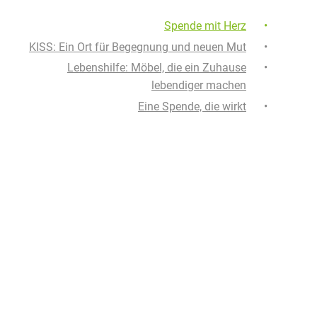
Spende mit Herz
KISS: Ein Ort für Begegnung und neuen Mut
Lebenshilfe: Möbel, die ein Zuhause
lebendiger machen
Eine Spende, die wirkt