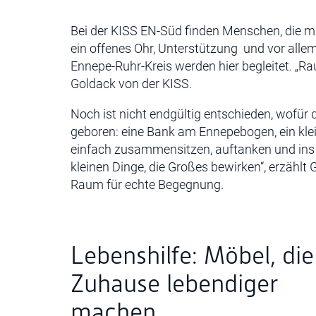
Bei der KISS EN-Süd finden Menschen, die m
ein offenes Ohr, Unterstützung und vor alle
Ennepe-Ruhr-Kreis werden hier begleitet. „Raus
Goldack von der KISS.
Noch ist nicht endgültig entschieden, wofür 
geboren: eine Bank am Ennepebogen, ein kle
einfach zusammensitzen, auftanken und in
kleinen Dinge, die Großes bewirken“, erzählt 
Raum für echte Begegnung.
Lebenshilfe: Möbel, die
Zuhause lebendiger
machen