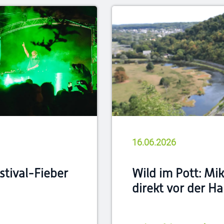
16.06.2026
stival-Fieber
Wild im Pott: Mi
direkt vor der H