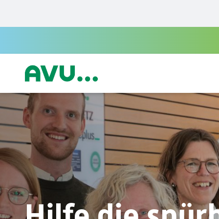
Zur Startseite
Hilfe die spür