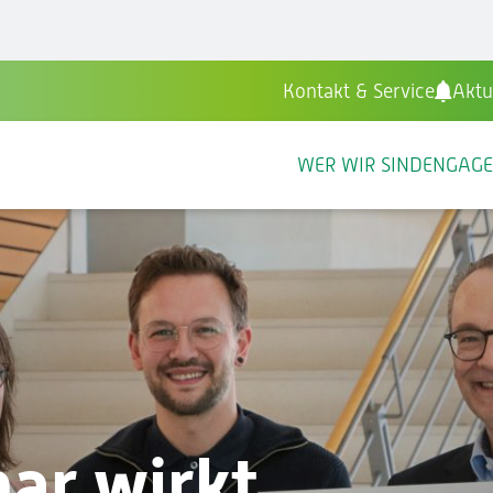
Kontakt & Service
Aktu
WER WIR SIND
ENGAG
bar wirkt