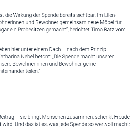
t die Wirkung der Spende bereits sichtbar. Im Ellen-
wohnerinnen und Bewohner gemeinsam neue Möbel für
gar ein Probesitzen gemacht“, berichtet Timo Batz vom
leben hier unter einem Dach – nach dem Prinzip
atharina Nebel betont: „Die Spende macht unseren
nsere Bewohnerinnen und Bewohner gerne
einander teilen.“
r Beitrag – sie bringt Menschen zusammen, schenkt Freude
t wird. Und das ist es, was jede Spende so wertvoll macht: