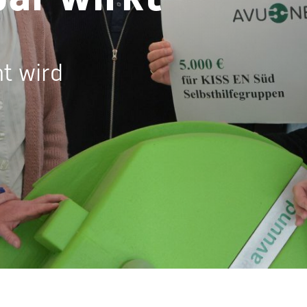
t wird